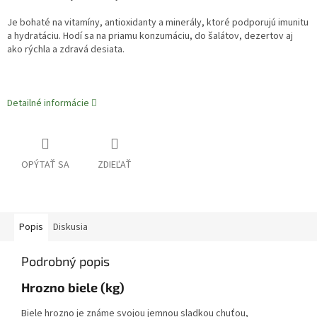
Je bohaté na vitamíny, antioxidanty a minerály, ktoré podporujú imunitu
a hydratáciu. Hodí sa na priamu konzumáciu, do šalátov, dezertov aj
ako rýchla a zdravá desiata.
Detailné informácie
OPÝTAŤ SA
ZDIEĽAŤ
Popis
Diskusia
Podrobný popis
Hrozno biele (kg)
Biele hrozno je známe svojou jemnou sladkou chuťou,