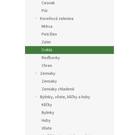
Cesnak
Pór
Koreňová zelenina
Mrkva
Petržlen
Zeler
Cvikla
Reďkovky
Chren
Zemiaky
Zemiaky
Zemiaky chladené
Bylinky, vňate, klíčky a huby
Klíčky
Bylinky
Huby
Vňate