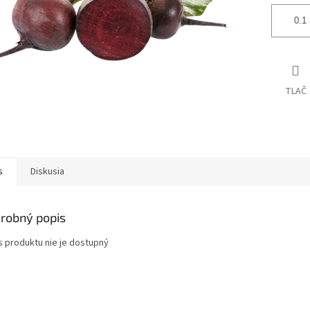
TLAČ
s
Diskusia
robný popis
s produktu nie je dostupný