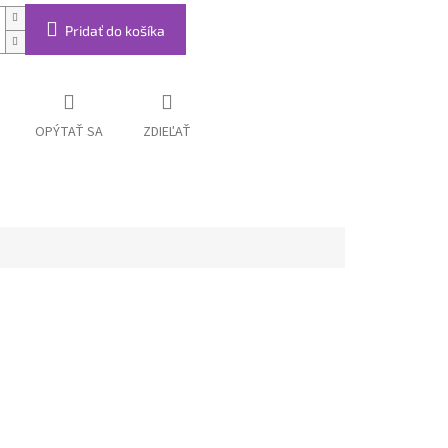
Pridať do košíka
OPÝTAŤ SA
ZDIEĽAŤ