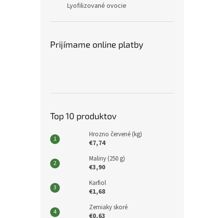
Lyofilizované ovocie
Prijímame online platby
Top 10 produktov
Hrozno červené (kg)
€7,74
Maliny (250 g)
€3,90
Karfiol
€1,68
Zemiaky skoré
€0,63