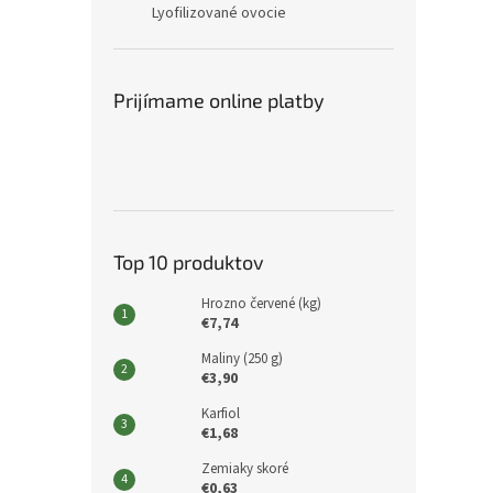
Lyofilizované ovocie
Prijímame online platby
Top 10 produktov
Hrozno červené (kg)
€7,74
Maliny (250 g)
€3,90
Karfiol
€1,68
Zemiaky skoré
€0,63