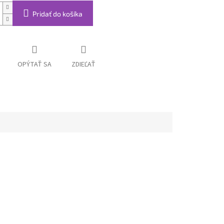
Pridať do košíka
OPÝTAŤ SA
ZDIEĽAŤ