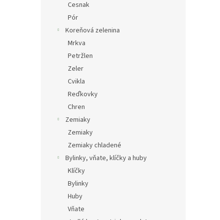
Cesnak
Pór
Koreňová zelenina
Mrkva
Petržlen
Zeler
Cvikla
Reďkovky
Chren
Zemiaky
Zemiaky
Zemiaky chladené
Bylinky, vňate, klíčky a huby
Klíčky
Bylinky
Huby
Vňate