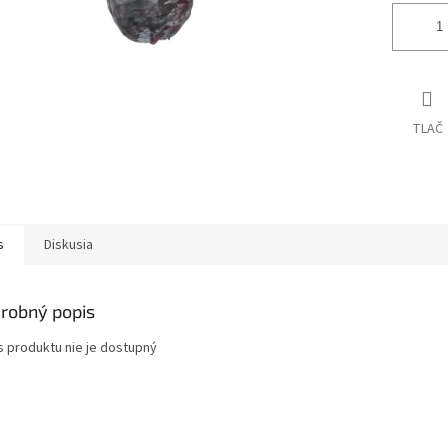
TLAČ
s
Diskusia
robný popis
s produktu nie je dostupný