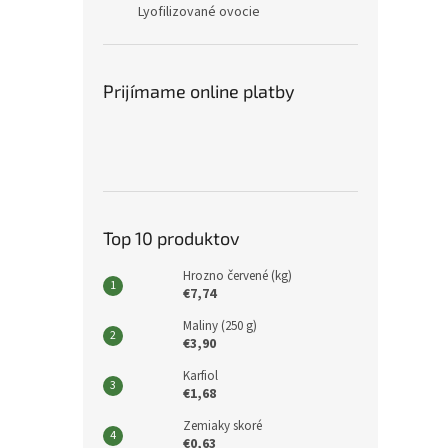
Lyofilizované ovocie
Prijímame online platby
Top 10 produktov
Hrozno červené (kg)
€7,74
Maliny (250 g)
€3,90
Karfiol
€1,68
Zemiaky skoré
€0,63