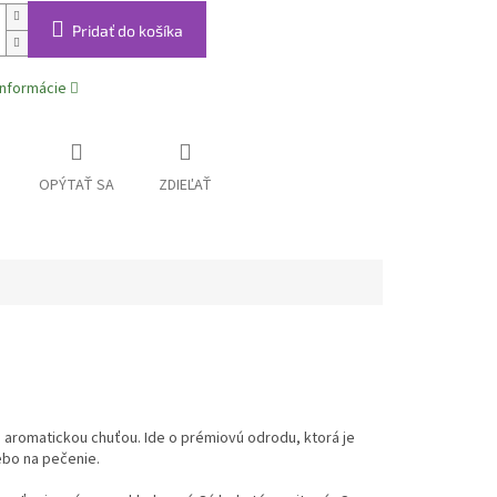
Pridať do košíka
informácie
OPÝTAŤ SA
ZDIEĽAŤ
 aromatickou chuťou. Ide o prémiovú odrodu, ktorá je
ebo na pečenie.