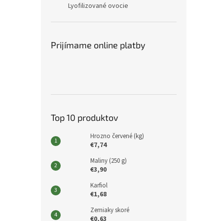
Lyofilizované ovocie
Prijímame online platby
Top 10 produktov
Hrozno červené (kg)
€7,74
Maliny (250 g)
€3,90
Karfiol
€1,68
Zemiaky skoré
€0,63