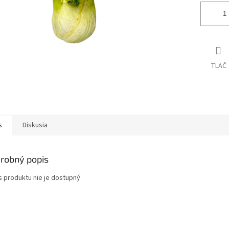
TLAČ
s
Diskusia
robný popis
s produktu nie je dostupný