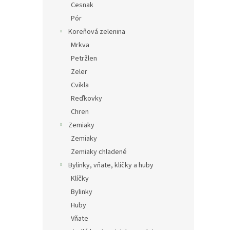
Cesnak
Pór
Koreňová zelenina
Mrkva
Petržlen
Zeler
Cvikla
Reďkovky
Chren
Zemiaky
Zemiaky
Zemiaky chladené
Bylinky, vňate, klíčky a huby
Klíčky
Bylinky
Huby
Vňate