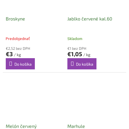
Broskyne
Jablko červené kal.60
Predobjednať
Skladom
€2,52 bez DPH
€1 bez DPH
€3
€1,05
/ kg
/ kg
Do košíka
Do košíka
Melón červený
Marhule