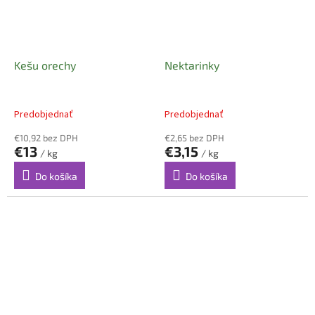
Kešu orechy
Nektarinky
Predobjednať
Predobjednať
€10,92 bez DPH
€2,65 bez DPH
€13
€3,15
/ kg
/ kg
Do košíka
Do košíka