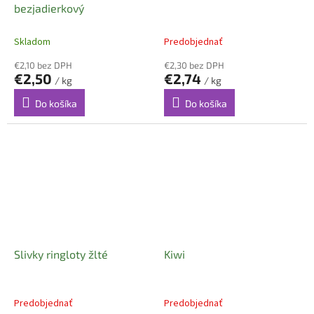
bezjadierkový
Skladom
Predobjednať
€2,10 bez DPH
€2,30 bez DPH
€2,50
€2,74
/ kg
/ kg
Do košíka
Do košíka
Slivky ringloty žlté
Kiwi
Predobjednať
Predobjednať