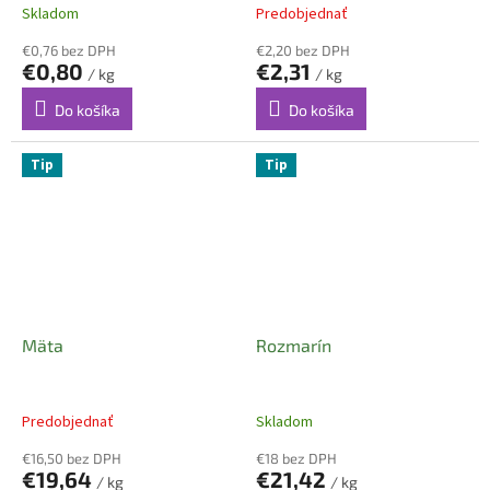
Skladom
Predobjednať
€0,76 bez DPH
€2,20 bez DPH
€0,80
€2,31
/ kg
/ kg
Do košíka
Do košíka
Tip
Tip
Mäta
Rozmarín
Predobjednať
Skladom
€16,50 bez DPH
€18 bez DPH
€19,64
€21,42
/ kg
/ kg