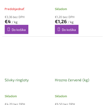
Predobjednať
Skladom
€3,36 bez DPH
€1,20 bez DPH
€4
€1,26
/ kg
/ kg
Do košíka
Do košíka
Slivky ringloty
Hrozno červené (kg)
Skladom
Skladom
€4,20 bez DPH
€6,50 bez DPH